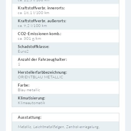
Kraftstoffverbr. innerorts:
ca. 18,1 l/100 km
Kraftstoffverbr. außerorts:
ca. 9,2 l/100 km
CO2-Emissionen komb.:
ca. 301 g/km
Schadstoffklasse:
Euro2
Anzahl der Fahrzeughalter:
1
Herstellerfarbbezeichnung:
ORIENTBLAU METALLIC
Farbe:
Blau metallic
Klimatisierung:
Klimaautomatik
Ausstattung:
Metallic
Leichtmetallfelgen
Zentralverriegelung