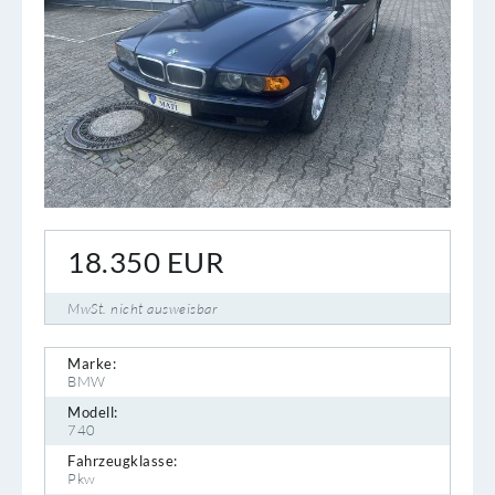
18.350
EUR
MwSt. nicht ausweisbar
Marke:
BMW
Modell:
740
Fahrzeugklasse:
Pkw