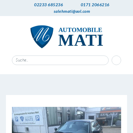
02233 685236
0171 2066216
salehmati@aol.com